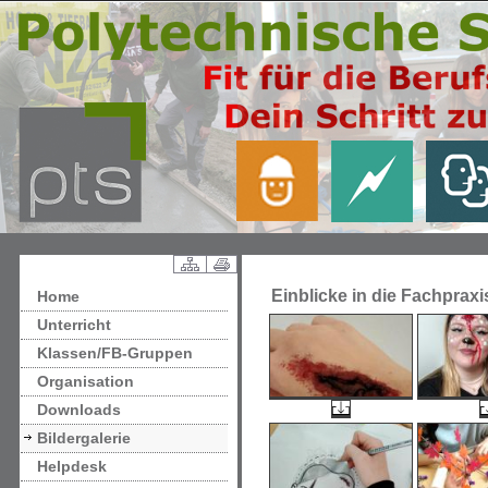
Einblicke in die Fachprax
Home
Unterricht
Klassen/FB-Gruppen
Organisation
Downloads
Bildergalerie
Helpdesk