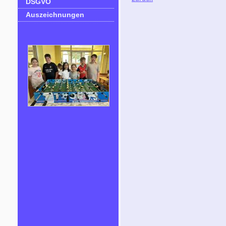
DSGVO
Auszeichnungen