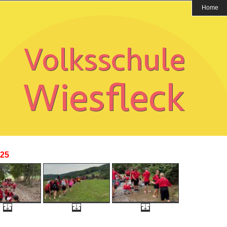
Home
 25