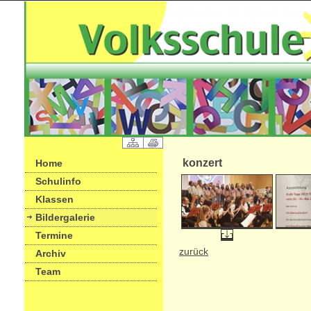
konzert
Home
Schulinfo
Klassen
Bildergalerie
Termine
zurück
Archiv
Team