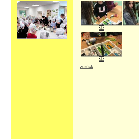
zurück