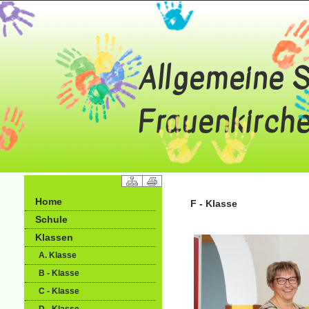
Home
F - Klasse
Schule
Klassen
A. Klasse
B - Klasse
C - Klasse