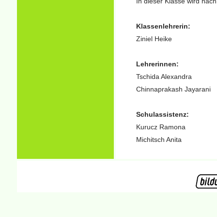
In dieser Klasse wird nac
Klassenlehrerin:
Ziniel Heike
Lehrerinnen:
Tschida Alexandra
Chinnaprakash Jayarani
Schulassistenz:
Kurucz Ramona
Michitsch Anita