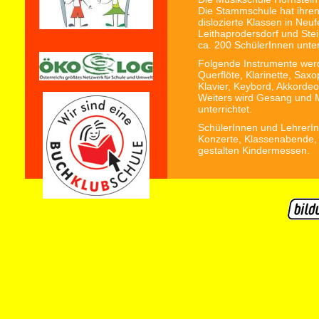
Die Stammschule hat ihren 
dislozierte Klassen in Neu
Leithaprodersdorf und Stei
ca. 200 SchülerInnen unter
Folgende Instrumente werde
Querflöte, Klarinette, Sax
Klavier, Keybord, Akkordeo
Weiters wird Gesang und 
unterrichtet.
SchülerInnen und LehrerIn
Konzerte, Klassenabende,
gestalten Kindermessen.