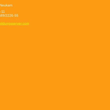
a Neukam
6-11
89/2226-55
bildungsserver.com