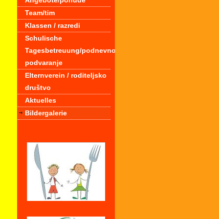
Angebote/ponude
Team/tim
Klassen / razredi
Schulische
Tagesbetreuung/podnevno
podvaranje
Elternverein / roditeljsko
društvo
Aktuelles
Bildergalerie