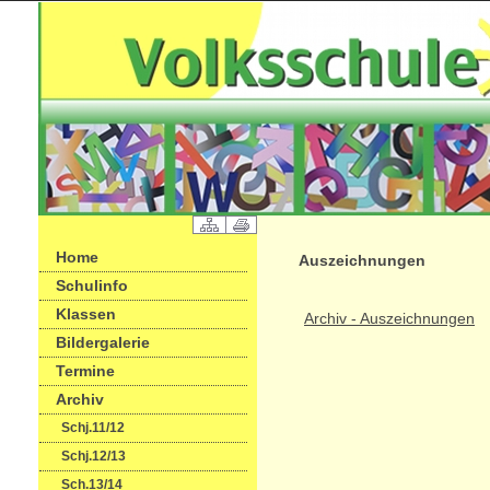
Home
Auszeichnungen
Schulinfo
Klassen
Archiv - Auszeichnungen
Bildergalerie
Termine
Archiv
Schj.11/12
Schj.12/13
Sch.13/14