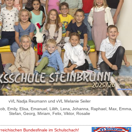
vVL Nadja Reumann und vVL Melanie Seiler
ob, Emily, Elisa, Emanuel, Lilith, Lena, Johanna, Raphael, Max, Emma,
Stefan, Georg, Miriam, Felix, Viktor, Rosalie
erreichischen Bundesfinale im Schulschach!