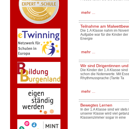
mehr ...
Teilnahme am Malwettbewe
Die 1.A Klasse nahm im Novem
Aufgabe war für die Kinder der e
Energie
mehr ...
Wir sind Dirigentinnen und
Die Kinder der 1.A Klasse sind
schon die Notenwerte. Mit Ess
Rhythmussprache (Tante Ta
mehr ...
Bewegtes Lernen
In der 1.A Klasse sind wir ste
unserer Klasse wird viel geta
Klassenzimmer sogar in eine