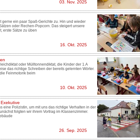
03. Nov. 2025
t gerne ein paar Spaß-Gerichte zu. Hin und wieder
Sätzen oder Rechen-Popcorn. Das steigert unsere
, erste Sätze zu üben
16. Okt. 2025
ben
leichdiktat oder Mülltonnendiktat, die Kinder der 1.A
eise das richtige Schreiben der bereits gelernten Wörter.
 die Feinmotorik beim
10. Okt. 2025
 Exekutive
eine Polizistin, um mit uns das richtige Verhalten in der
Zunächst folgten wir ihrem Vortrag im Klassenzimmer.
gebäude
26. Sep. 2025