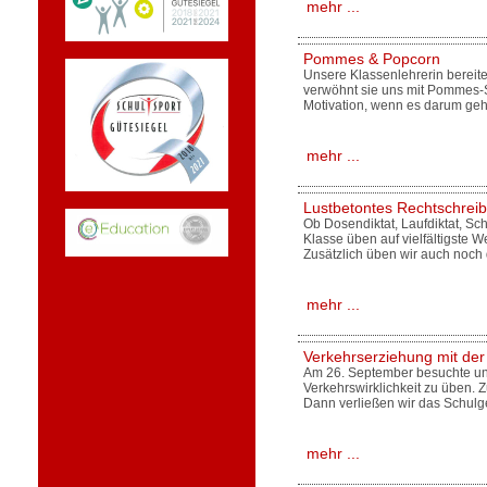
mehr ...
Pommes & Popcorn
Unsere Klassenlehrerin bereite
verwöhnt sie uns mit Pommes-
Motivation, wenn es darum geht
mehr ...
Lustbetontes Rechtschrei
Ob Dosendiktat, Laufdiktat, Sch
Klasse üben auf vielfältigste W
Zusätzlich üben wir auch noch
mehr ...
Verkehrserziehung mit der
Am 26. September besuchte uns 
Verkehrswirklichkeit zu üben. 
Dann verließen wir das Schul
mehr ...