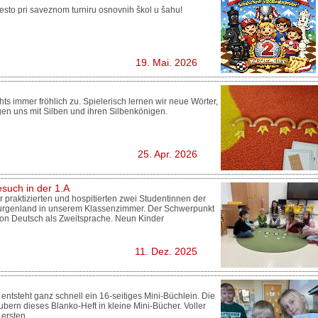
esto pri saveznom turniru osnovnih škol u šahu!
19. Mai. 2026
hts immer fröhlich zu. Spielerisch lernen wir neue Wörter,
en uns mit Silben und ihren Silbenkönigen.
25. Apr. 2026
such in der 1.A
raktizierten und hospitierten zwei Studentinnen der
rgenland in unserem Klassenzimmer. Der Schwerpunkt
 von Deutsch als Zweitsprache. Neun Kinder
11. Dez. 2025
entsteht ganz schnell ein 16-seitiges Mini-Büchlein. Die
ubern dieses Blanko-Heft in kleine Mini-Bücher. Voller
 ersten