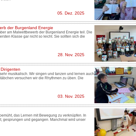
05. Dez. 2025
rb der Burgenland Energie
ber am Malwettbewerb der Burgenland Energie teil. Die
rsten Klasse gar nicht so leicht. Sie sollten sich die
28. Nov. 2025
 Dirigenten
 sehr musikalisch. Wir singen und tanzen und lernen auch
stäbchen versuchen wir die Rhythmen zu üben. Die
03. Nov. 2025
ts bemüht, das Lernen mit Bewegung zu verknüpfen. In
nzt, gesprungen und gegangen. Manchmal wird unser