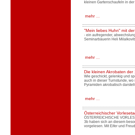
kleinen Gartenschaufeln in der
mehr ...
"Mein liebes Huhn" mit der
- ein aufregender, abwechslun
Seminarbäuerin Heli Milalkovit
mehr ...
Die kleinen Akrobaten der
Wie geschickt, gelenkig und spo
auch in dieser Turnstunde, wo
Pyramiden akrobatisch darste
mehr ...
Österreichischer Vorleseta
ÖSTERREICHISCHE VORLESETA
3b haben sich an diesem beso
vorgelesen. Mit Eifer und Freu