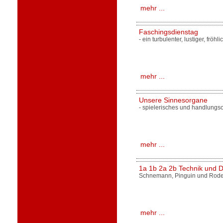
mehr ...
Faschingsdienstag
- ein turbulenter, lustiger, fröhl
mehr ...
Unsere Sinnesorgane
- spielerisches und handlungso
mehr ...
1a 1b 2a 2b Technik und D
Schnemann, Pinguin und Rod
mehr ...