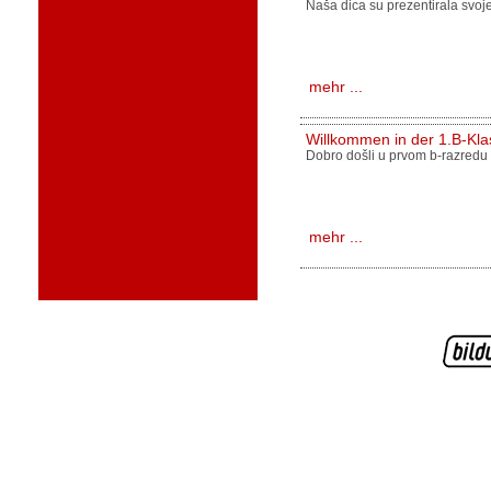
Naša dica su prezentirala svoje
mehr ...
Willkommen in der 1.B-Kla
Dobro došli u prvom b-razredu 
mehr ...