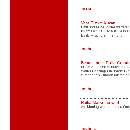
mehr ...
Vom Ei zum Küken
Emil und seine Mutter starteten
Brutmaschine Eier aus. Nun sin
Emils Mitschülerinnen und
mehr ...
Besuch beim Föllig Gemü
In der vorletzten Schulwoche b
Walter Gössinger in "ihren" Gl
zufriedenen Kunden mit regi
mehr ...
Raika Malwettbewerb
Am Montag wurden die schönst
mehr ...