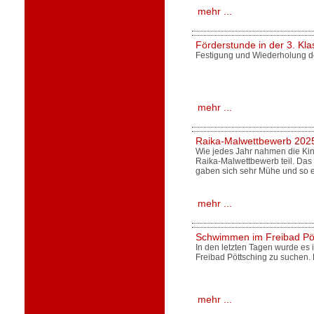
mehr ...
Förderstunde in der 3. Kl
Festigung und Wiederholung 
mehr ...
Raika-Malwettbewerb 202
Wie jedes Jahr nahmen die Kin
Raika-Malwettbewerb teil. Das 
gaben sich sehr Mühe und so 
mehr ...
Schwimmen im Freibad Pöt
In den letzten Tagen wurde es 
Freibad Pöttsching zu suchen.
mehr ...