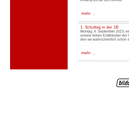
entlang bis sie sich bereits
mehr ...
1. Schultag in der 1B
Montag, 4. September 2023, ein
unsere lieben Erstklässler der
den sie wahrscheinlich schon 
mehr ...