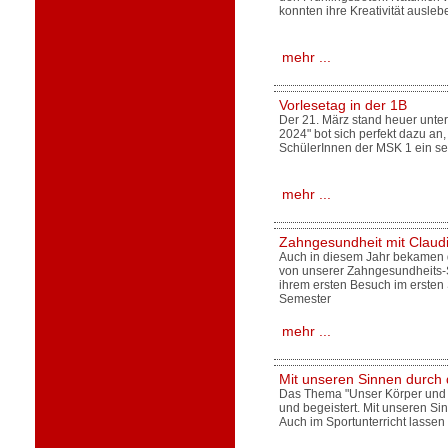
konnten ihre Kreativität ausl
mehr ...
Vorlesetag in der 1B
Der 21. März stand heuer unte
2024" bot sich perfekt dazu an
SchülerInnen der MSK 1 ein s
mehr ...
Zahngesundheit mit Claudi
Auch in diesem Jahr bekamen d
von unserer Zahngesundheits-S
ihrem ersten Besuch im ersten
Semester
mehr ...
Mit unseren Sinnen durch 
Das Thema "Unser Körper und u
und begeistert. Mit unseren S
Auch im Sportunterricht lassen