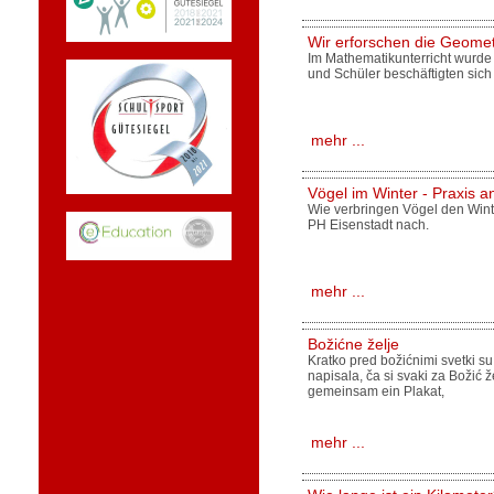
Wir erforschen die Geomet
Im Mathematikunterricht wurde
und Schüler beschäftigten sich
mehr ...
Vögel im Winter - Praxis a
Wie verbringen Vögel den Wint
PH Eisenstadt nach.
mehr ...
Božićne želje
Kratko pred božićnimi svetki su
napisala, ča si svaki za Božić 
gemeinsam ein Plakat,
mehr ...