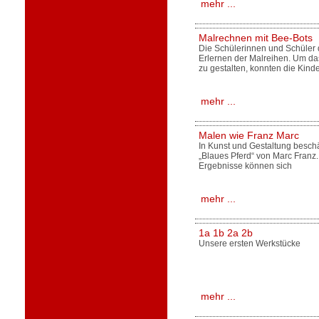
mehr ...
Malrechnen mit Bee-Bots
Die Schülerinnen und Schüler d
Erlernen der Malreihen. Um d
zu gestalten, konnten die Kinde
mehr ...
Malen wie Franz Marc
In Kunst und Gestaltung beschä
„Blaues Pferd“ von Marc Franz.
Ergebnisse können sich
mehr ...
1a 1b 2a 2b
Unsere ersten Werkstücke
mehr ...