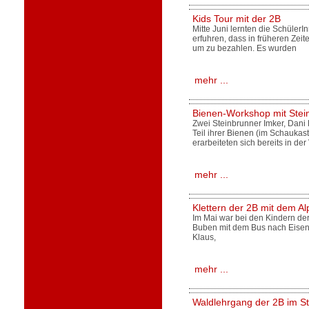
Kids Tour mit der 2B
Mitte Juni lernten die Schüler
erfuhren, dass in früheren Ze
um zu bezahlen. Es wurden
mehr ...
Bienen-Workshop mit Stei
Zwei Steinbrunner Imker, Dani
Teil ihrer Bienen (im Schaukas
erarbeiteten sich bereits in de
mehr ...
Klettern der 2B mit dem A
Im Mai war bei den Kindern der
Buben mit dem Bus nach Eisens
Klaus,
mehr ...
Waldlehrgang der 2B im St