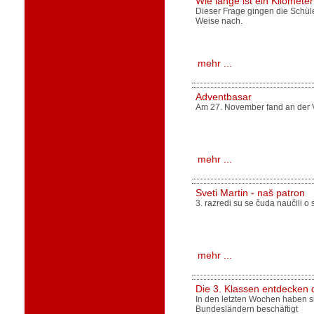
Wie lange ist ein Kilomete
Dieser Frage gingen die Schüle
Weise nach.
mehr ...
Adventbasar
Am 27. November fand an der V
mehr ...
Sveti Martin - naš patron
3. razredi su se čuda naučili o
mehr ...
Die 3. Klassen entdecken 
In den letzten Wochen haben si
Bundesländern beschäftigt