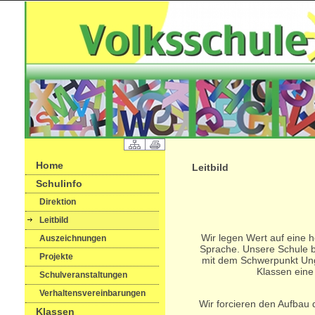
Home
Leitbild
Schulinfo
Direktion
Leitbild
Wir legen Wert auf eine
Auszeichnungen
Sprache. Unsere Schule bi
Projekte
mit dem Schwerpunkt Ungar
Klassen eine
Schulveranstaltungen
Verhaltensvereinbarungen
Wir forcieren den Aufbau
Klassen