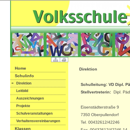
Home
Direktion
Schulinfo
Direktion
Schulleitung: VD Dipl. Pä
Leitbild
Stellvertreterin:
Dipl. Päd
Auszeichnungen
Projekte
Eisenstädterstraße 9
Schulveranstaltungen
7350 Oberpullendorf
Verhaltensvereinbarungen
Tel. 00432612/42246
Klassen
Fax. 00432612/42246-14