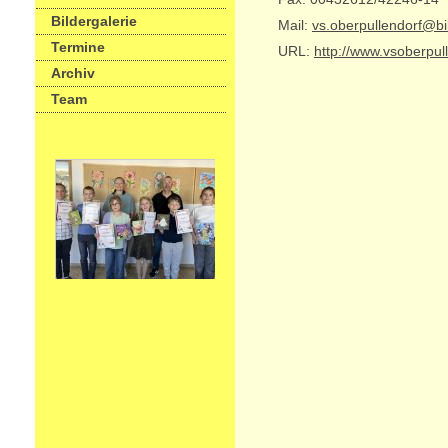
Bildergalerie
Mail:
vs.oberpullendorf@b
Termine
URL:
http://www.vsoberpull
Archiv
Team