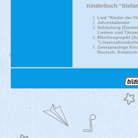
Kinderbuch "Stefan
Lied "Kinder der Vl
Jahreskalender
Schöpfung (Darste
Liedern und Tänze
Märchenprojekt (Au
"Löwenzahnmärch
Zweisprachige Kind
Deutsch, Kroatisch