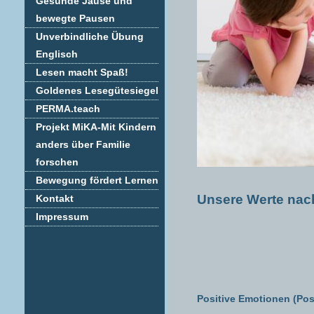
Gesunde Jause und
bewegte Pausen
Unverbindliche Übung
Englisch
Lesen macht Spaß!
Goldenes Lesegütesiegel
PERMA.teach
Projekt MiKA-Mit Kindern
anders über Familie
forschen
Bewegung fördert Lernen
Unsere Werte na
Kontakt
Impressum
Positive Emotionen (Pos