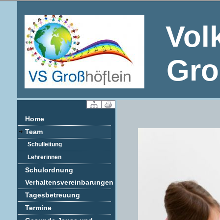
Vol
Gro
Home
Team
Schulleitung
Lehrerinnen
Schulordnung
Verhaltensvereinbarungen
Tagesbetreuung
Termine