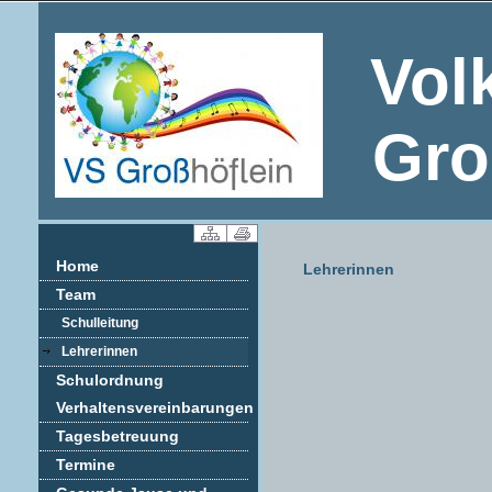
Vol
Gro
Home
Lehrerinnen
Team
Schulleitung
Lehrerinnen
Schulordnung
Verhaltensvereinbarungen
Tagesbetreuung
Termine