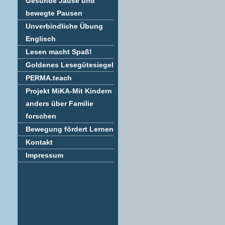
Gesunde Jause und
bewegte Pausen
Unverbindliche Übung
Englisch
Lesen macht Spaß!
Goldenes Lesegütesiegel
PERMA.teach
Projekt MiKA-Mit Kindern
anders über Familie
forschen
Bewegung fördert Lernen
Kontakt
Impressum