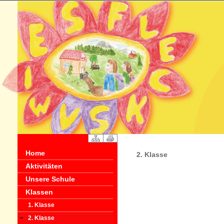
Home
2. Klasse
Aktivitäten
Unsere Schule
Klassen
1. Klasse
2. Klasse