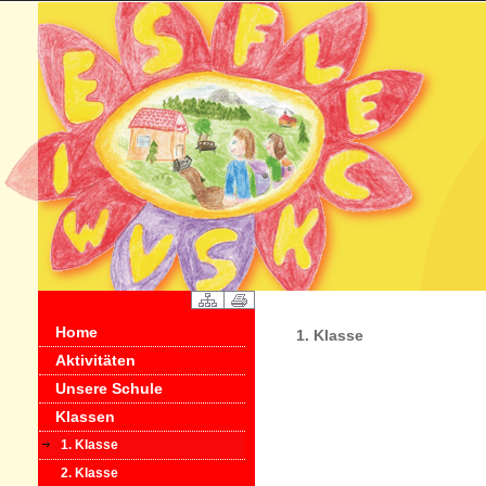
Home
1. Klasse
Aktivitäten
Unsere Schule
Klassen
1. Klasse
2. Klasse