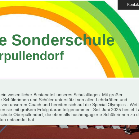
Kontak
e Sonderschule
rpullendorf
in wesentlicher Bestandteil unseres Schulalltages. Mit großer
ie Schülerinnen und Schüler unterstützt von allen Lehrkräften und
e von unserem Coach und bereiten sich auf die Special Olympics - We
en sie mit großem Erfolg daran teilgenommen. Seit Juni 2025 besteht 
lschule Oberpullendorf, die ebenfalls hochengagierte Schülerinnen zu 
ten entsendet hat.