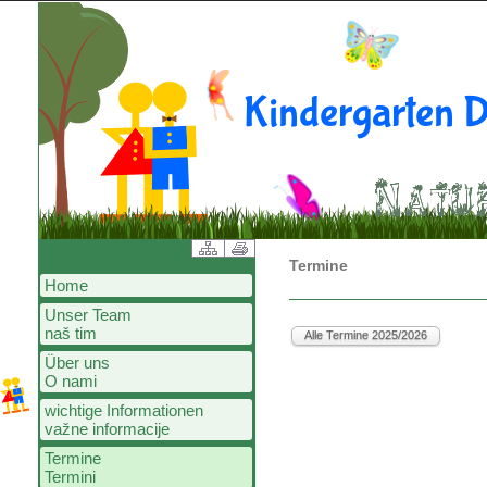
Termine
Home
Unser Team
naš tim
Über uns
O nami
wichtige Informationen
važne informacije
Termine
Termini