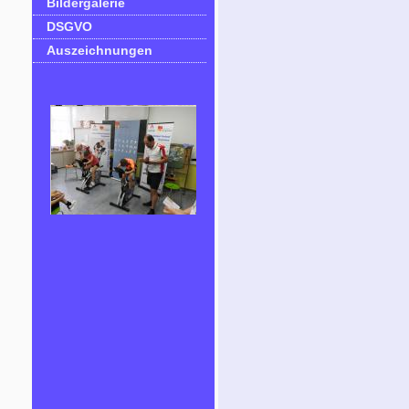
Bildergalerie
DSGVO
Auszeichnungen