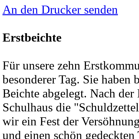
An den Drucker senden
Erstbeichte
Für unsere zehn Erstkommu
besonderer Tag. Sie haben be
Beichte abgelegt. Nach der
Schulhaus die "Schuldzettel
wir ein Fest der Versöhnun
und einen schön gedeckten T