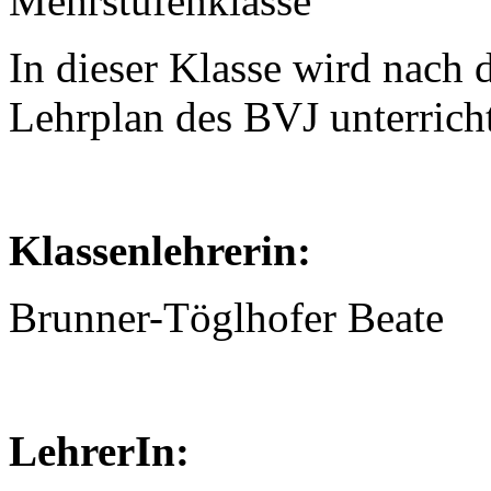
Mehrstufenklasse
In dieser Klasse wird nac
Lehrplan des BVJ unterricht
Klassenlehrerin:
Brunner-Töglhofer Beate
LehrerIn: