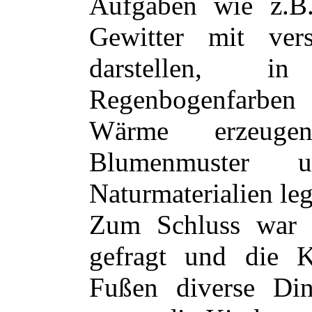
Aufgaben wie z.B
Gewitter mit vers
darstellen, i
Regenbogenfarben
Wärme erzeugen
Blumenmuster 
Naturmaterialien le
Zum Schluss war 
gefragt und die K
Fußen diverse Din