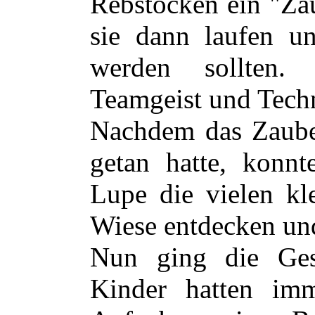
Rebstöcken ein "Zau
sie dann laufen u
werden sollten. 
Teamgeist und Techn
Nachdem das Zaube
getan hatte, konnt
Lupe die vielen kl
Wiese entdecken un
Nun ging die Ges
Kinder hatten imm