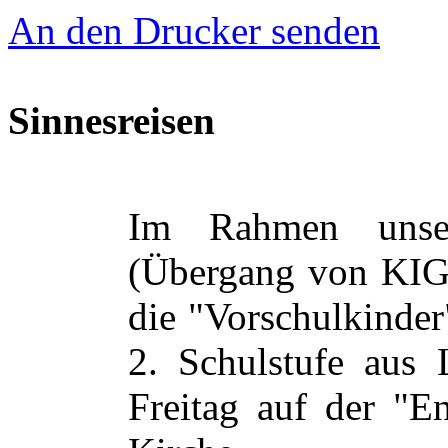
An den Drucker senden
Sinnesreisen
Im Rahmen unsere
(Übergang von KIGA
die "Vorschulkinder
2. Schulstufe aus 
Freitag auf der "E