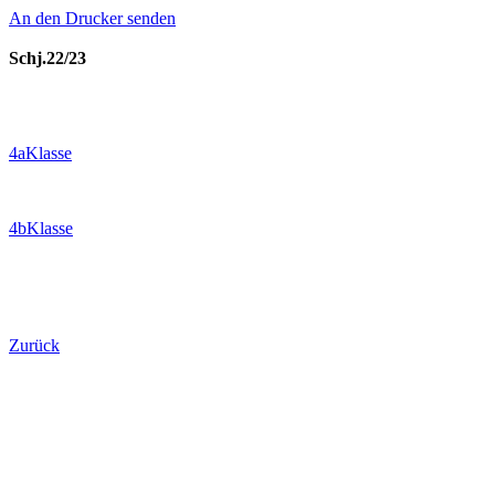
An den Drucker senden
Schj.22/23
4aKlasse
4bKlasse
Zurück