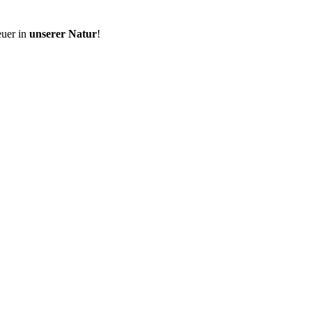
euer in
unserer Natur
!