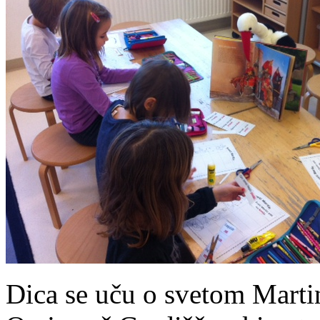
Dica se uču o svetom Martin