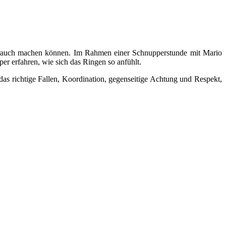
Gebrauch machen können. Im Rahmen einer Schnupperstunde mit Mario
er erfahren, wie sich das Ringen so anfühlt.
 das richtige Fallen, Koordination, gegenseitige Achtung und Respekt,