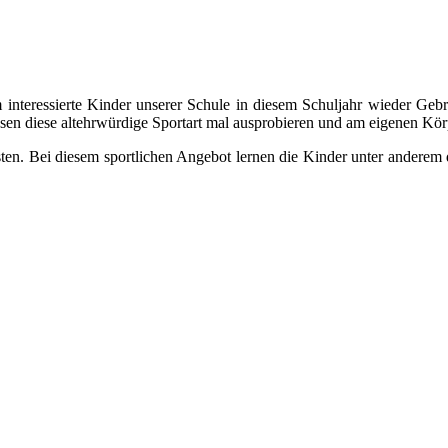
em interessierte Kinder unserer Schule in diesem Schuljahr wieder 
assen diese altehrwürdige Sportart mal ausprobieren und am eigenen Körp
eisten. Bei diesem sportlichen Angebot lernen die Kinder unter anderem