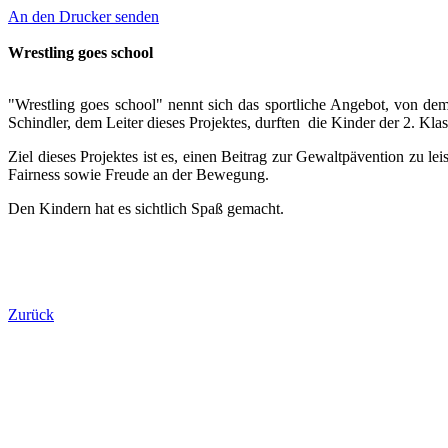
An den Drucker senden
Wrestling goes school
"Wrestling goes school" nennt sich das sportliche Angebot, von d
Schindler, dem Leiter dieses Projektes, durften die Kinder der 2. Kl
Ziel dieses Projektes ist es, einen Beitrag zur Gewaltpävention zu l
Fairness sowie Freude an der Bewegung.
Den Kindern hat es sichtlich Spaß gemacht.
Zurück