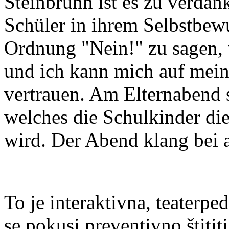
Steinbrunn ist es zu verdan
Schüler in ihrem Selbstbewu
Ordnung "Nein!" zu sagen,
und ich kann mich auf mein
vertrauen. Am Elternabend s
welches die Schulkinder di
wird. Der Abend klang bei
To je interaktivna, teaterpe
se pokusi preventivno štitit