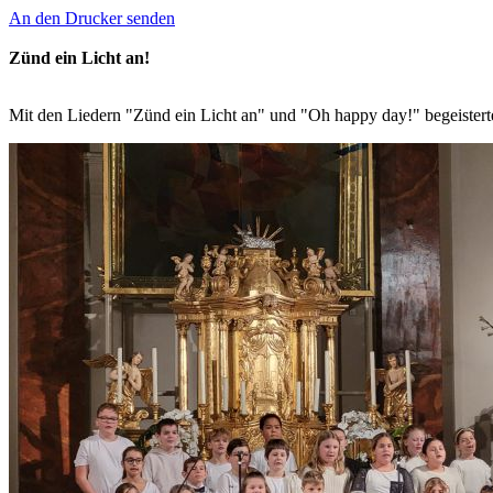
An den Drucker senden
Zünd ein Licht an!
Mit den Liedern "Zünd ein Licht an" und "Oh happy day!" begeistert