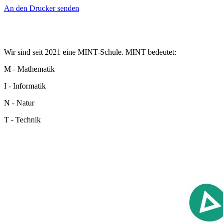
An den Drucker senden
Wir sind seit 2021 eine MINT-Schule. MINT bedeutet:
M - Mathematik
I - Informatik
N - Natur
T - Technik