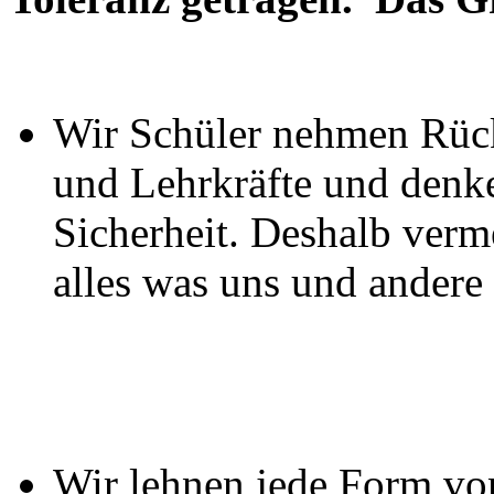
Wir Schüler nehmen Rück
und Lehrkräfte und denk
Sicherheit. Deshalb ver
alles was uns und andere
Wir lehnen jede Form vo