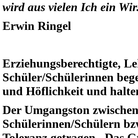
wird aus vielen Ich ein Wir
Erwin Ringel
Erziehungsberechtigte, L
Schüler/Schülerinnen beg
und Höflichkeit und halte
Der Umgangston zwischen
Schülerinnen/Schülern bzw
Toleranz getragen. Das Gr