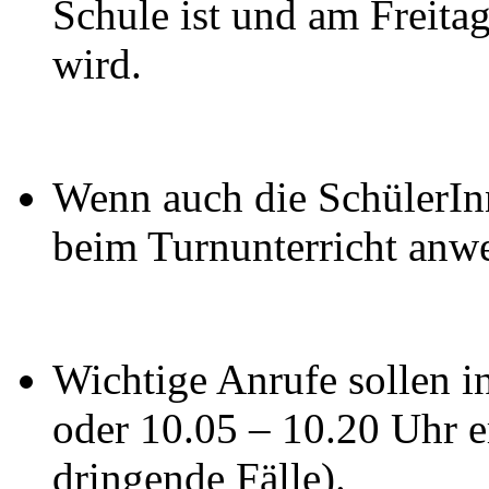
Schule ist und am Freit
wird.
Wenn auch die SchülerInn
beim Turnunterricht anw
Wichtige Anrufe sollen i
oder 10.05 – 10.20 Uhr 
dringende Fälle).