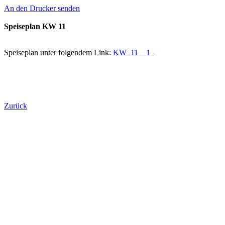
An den Drucker senden
Speiseplan KW 11
Speiseplan unter folgendem Link:
KW_11__1_
Zurück