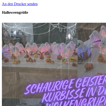
An den Drucker senden
Halloweengrüße