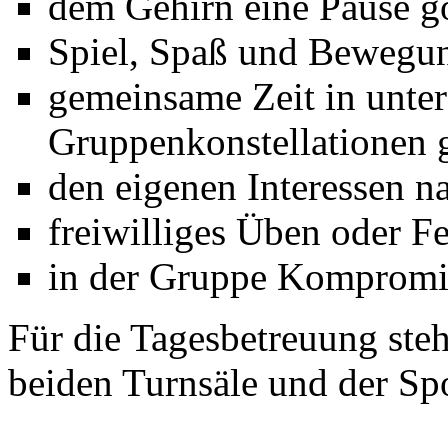
dem Gehirn eine Pause g
Spiel, Spaß und Bewegun
gemeinsame Zeit in unter
Gruppenkonstellationen 
den eigenen Interessen n
freiwilliges Üben oder F
in der Gruppe Kompromis
Für die Tagesbetreuung steh
beiden Turnsäle und der Spo