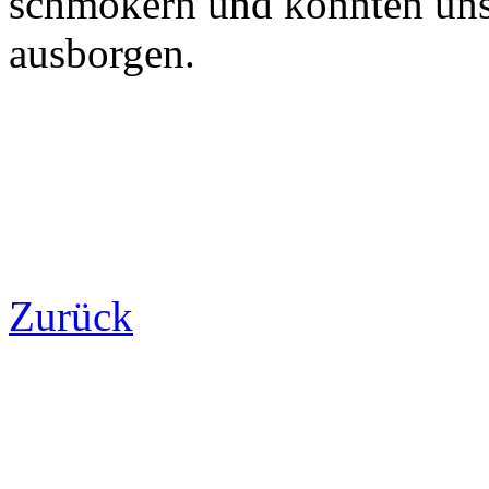
schmökern und konnten uns 
ausborgen.
Zurück