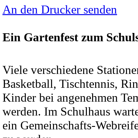
An den Drucker senden
Ein Gartenfest zum Schul
Viele verschiedene Stationen
Basketball, Tischtennis, Ri
Kinder bei angenehmen Tem
werden. Im Schulhaus wart
ein Gemeinschafts-Webreifen