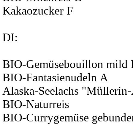
Kakaozucker
F
DI:
BIO-Gemüsebouillon mild
BIO-Fantasienudeln
A
Alaska-Seelachs "Müllerin-
BIO-Naturreis
BIO-Currygemüse gebunde