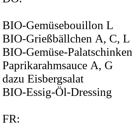
BIO-Gemüsebouillon
L
BIO-Grießbällchen
A, C, L
BIO-Gemüse-Palatschinken 
Paprikarahmsauce
A, G
dazu Eisbergsalat
BIO-Essig-Öl-Dressing
FR: