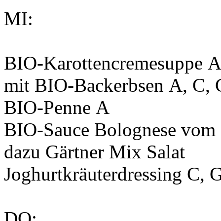
MI:
BIO-Karottencremesuppe
A
mit BIO-Backerbsen
A, C, 
BIO-Penne
A
BIO-Sauce Bolognese vom
dazu Gärtner Mix Salat
Joghurtkräuterdressing
C, 
DO: