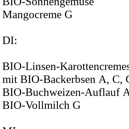
BIO-Sonnengemüse
Mangocreme
G
DI:
BIO-Linsen-Karottencreme
mit BIO-Backerbsen
A, C, 
BIO-Buchweizen-Auflauf
A
BIO-Vollmilch
G