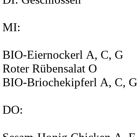
MI:
BIO-Eiernockerl
A, C, G
Roter Rübensalat
O
BIO-Briochekipferl
A, C, 
DO: