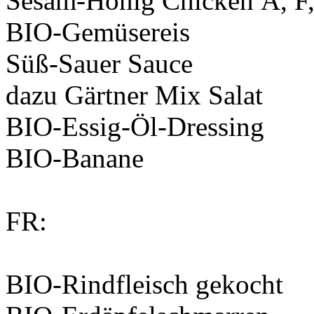
Sesam-Honig Chicken
A, F
BIO-Gemüsereis
Süß-Sauer Sauce
dazu Gärtner Mix Salat
BIO-Essig-Öl-Dressing
BIO-Banane
FR:
BIO-Rindfleisch gekocht