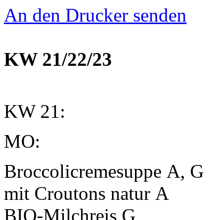
An den Drucker senden
KW 21/22/23
KW 21:
MO:
Broccolicremesuppe
A, G
mit Croutons natur
A
BIO-Milchreis
G