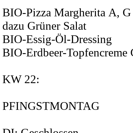
BIO-Pizza Margherita
A, G
dazu Grüner Salat
BIO-Essig-Öl-Dressing
BIO-Erdbeer-Topfencreme
KW 22:
PFINGSTMONTAG
DI: Geschlossen