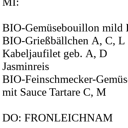
MI:
BIO-Gemüsebouillon mild
BIO-Grießbällchen
A, C, L
Kabeljaufilet geb.
A, D
Jasminreis
BIO-Feinschmecker-Gemüse
mit Sauce Tartare
C, M
DO: FRONLEICHNAM