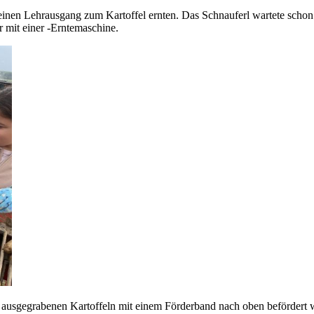
inen Lehrausgang zum Kartoffel ernten. Das Schnauferl wartete schon 
r mit einer -Erntemaschine.
e ausgegrabenen Kartoffeln mit einem Förderband nach oben befördert w