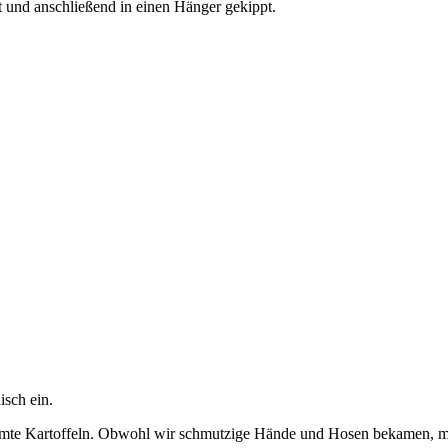
t und anschließend in einen Hänger gekippt.
isch ein.
ormte Kartoffeln. Obwohl wir schmutzige Hände und Hosen bekamen, ma