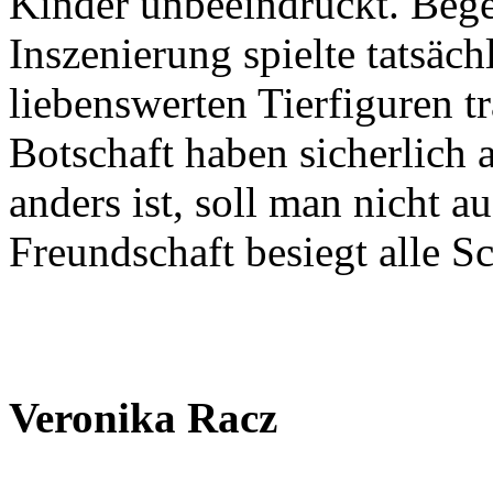
Kinder unbeeindruckt. Begei
Inszenierung spielte tatsäch
liebenswerten Tierfiguren t
Botschaft haben sicherlich 
anders ist, soll man nicht 
Freundschaft besiegt alle S
Veronika Racz