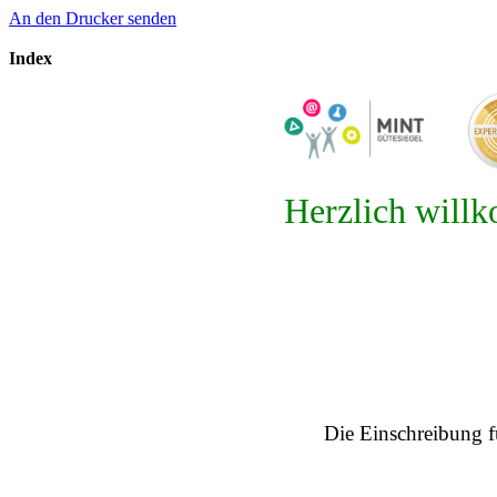
An den Drucker senden
Index
Herzlich will
Die Einschreibung f