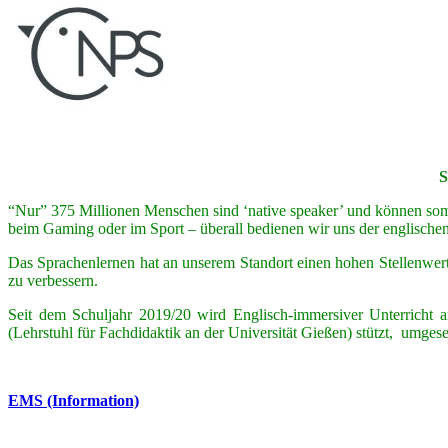
S
“Nur” 375 Millionen Menschen sind ‘native speaker’ und können somit
beim Gaming oder im Sport – überall bedienen wir uns der englische
Das Sprachenlernen hat an unserem Standort einen hohen Stellenwert
zu verbessern.
Seit dem Schuljahr 2019/20 wird Englisch-immersiver Unterricht
(Lehrstuhl für Fachdidaktik an der Universität Gießen) stützt, umge
EMS (Information)