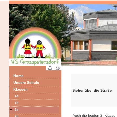
Home
Unsere Schule
Klassen
Sicher über die Straße
1a
1b
2a
Auch die beiden 2. Klassen
2b