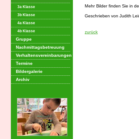
Mehr Bilder finden Sie in d
3a Klasse
3b Klasse
Geschrieben von Judith Lei
4a Klasse
4b Klasse
zurück
Gruppe
Nachmittagsbetreuung
Verhaltensvereinbarungen
Termine
Bildergalerie
Archiv