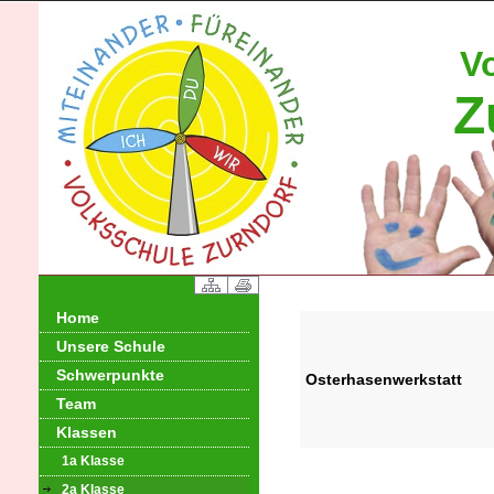
V
Z
Home
Unsere Schule
Schwerpunkte
Osterhasenwerkstatt
Team
Klassen
1a Klasse
2a Klasse