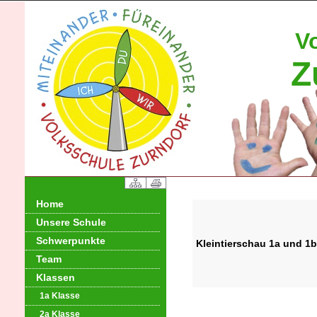
V
Z
Home
Unsere Schule
Schwerpunkte
Kleintierschau 1a und 1b
Team
Klassen
1a Klasse
2a Klasse