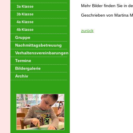
Mehr Bilder finden Sie in d
3a Klasse
3b Klasse
Geschrieben von Martina Mi
4a Klasse
4b Klasse
zurück
Gruppe
Nachmittagsbetreuung
Verhaltensvereinbarungen
Termine
Bildergalerie
Archiv