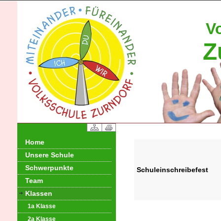
V
Z
Home
Unsere Schule
Schwerpunkte
Schuleinschreibefest
Team
Klassen
1a Klasse
2a Klasse