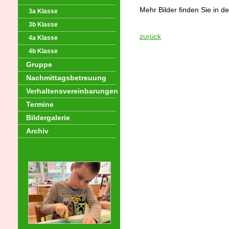
Mehr Bilder finden Sie in d
3a Klasse
3b Klasse
zurück
4a Klasse
4b Klasse
Gruppe
Nachmittagsbetreuung
Verhaltensvereinbarungen
Termine
Bildergalerie
Archiv