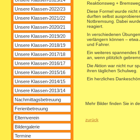
Reaktionsweg + Bremsweg
Unsere Klassen-2022/23
Diese Formel wurde nicht 
durften selbst ausprobieren
Unsere Klassen-2021/22
Notbremsung. Dabei wurde s
reagiert.
Unsere Klassen-2020/21
In verschiedenen Übungen 
Unsere Klassen-2019/20
verlängern können – etwa 
und Fahrer.
Unsere Klassen-2018/19
Ein weiteres spannendes El
Unsere Klassen-2017/18
an, wenn plötzlich gebrems
Unsere Klassen-2016/17
Die Aktion war nicht nur s
ihren täglichen Schulweg.
Unsere Klassen-2015/16
Ein herzliches Dankeschön
Unsere Klassen-2014/15
Unsere Klassen-2013/14
Nachmittagsbetreuung
Mehr Bilder finden Sie in d
Ferienbetreuung
Elternverein
zurück
Bildergalerie
Termine