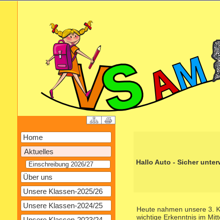
Home
Aktuelles
Hallo Auto - Sicher unte
Einschreibung 2026/27
Über uns
Unsere Klassen-2025/26
Unsere Klassen-2024/25
Heute nahmen unsere 3. Kla
wichtige Erkenntnis im Mitt
Unsere Klassen-2023/24