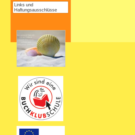
Links und
Haftungsausschlüsse