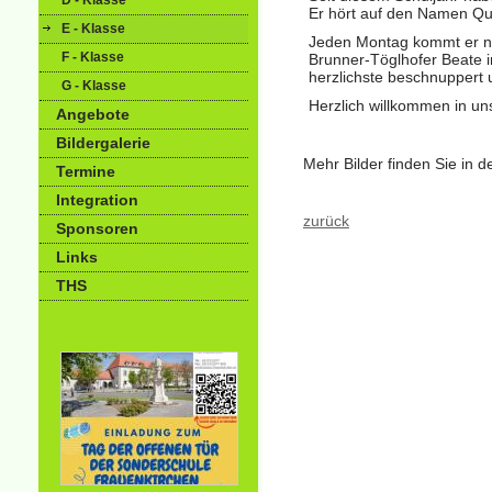
D - Klasse
Er hört auf den Namen Qui
E - Klasse
Jeden Montag kommt er neu
F - Klasse
Brunner-Töglhofer Beate i
herzlichste beschnuppert 
G - Klasse
Herzlich willkommen in un
Angebote
Bildergalerie
Mehr Bilder finden Sie in d
Termine
Integration
zurück
Sponsoren
Links
THS