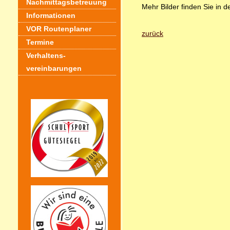
Nachmittagsbetreuung
Mehr Bilder finden Sie in d
Informationen
VOR Routenplaner
zurück
Termine
Verhaltens-
vereinbarungen